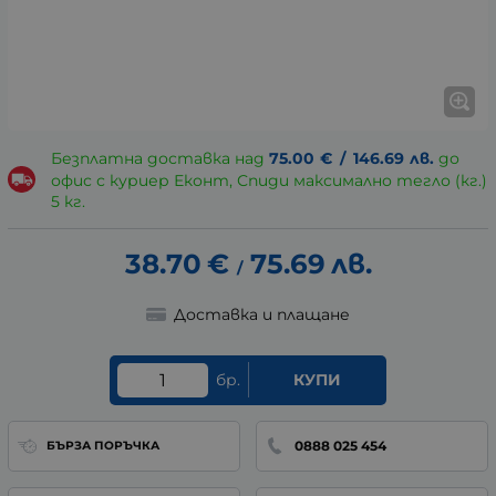
Безплатна доставка над
75.00
€
/
146.69
лв.
до
офис с куриер Еконт, Спиди максимално тегло (кг.)
5 кг.
38.70
€
75.69
лв.
/
Доставка и плащане
бр.
КУПИ
0888 025 454
БЪРЗА ПОРЪЧКА