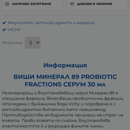
НАПРАВИ ЗАПИТВАНЕ
ДОБАВИ В ЛЮБИМИ
Имунитет, антиоксиданти и алергии
VICHY
Рейтинг:
Информация
ВИШИ МИНЕРАЛ 89 PROBIOTIC
FRACTIONS СЕРУМ 30 мл
Регенериращ и възстановяващ серум Минерал 89 е
специална формула, включваща пробиотични фракции,
отгледани с вулканична вода Vichy и подобрена е с
антиоксидантни витамини като ниацинамид.
Противодейства на видимите признаци на стрес на
кожата. Прави кожата по-сияйна, възстановява
еластичността й и редуцира фините линии.