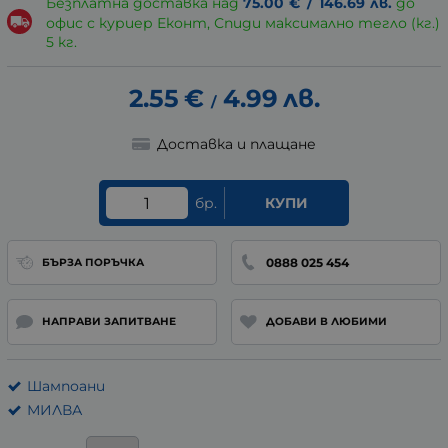
Безплатна доставка над
75.00
€
/
146.69
лв.
до
офис с куриер Еконт, Спиди максимално тегло (кг.)
5 кг.
2.55
€
4.99
лв.
/
Доставка и плащане
бр.
КУПИ
0888 025 454
БЪРЗА ПОРЪЧКА
НАПРАВИ ЗАПИТВАНЕ
ДОБАВИ В ЛЮБИМИ
Шампоани
МИЛВА