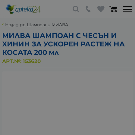
Назад до Шампоани МИЛВА
МИЛВА ШАМПОАН С ЧЕСЪН И
ХИНИН ЗА УСКОРЕН РАСТЕЖ НА
КОСАТА 200 мл
АРТ.№:
153620