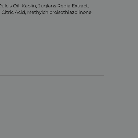
cis Oil, Kaolin, Juglans Regia Extract,
 Citric Acid, Methylchloroisothiazolinone,