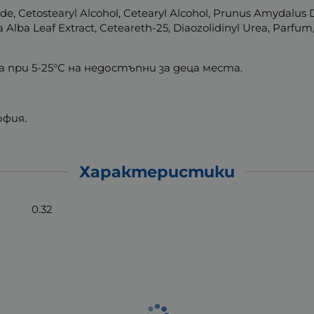
e, Cetostearyl Alcohol, Cetearyl Alcohol, Prunus Amydalus Dul
la Alba Leaf Extract, Ceteareth-25, Diaozolidinyl Urea, Parfum,
а при 5-25°С на недостъпни за деца места.
офия.
Характеристики
0.32