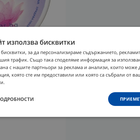
йт използва бисквитки
 бисквитки, за да персонализираме съдържанието, рекламит
шия трафик. Също така споделяме информация за използва
рана с нашите партньори за реклама и анализи, които може
ция, която сте им предоставили или която са събрали от в
и.
ПОДРОБНОСТИ
ПРИЕМЕ