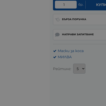
бр.
КУП
БЪРЗА ПОРЪЧКА
НАПРАВИ ЗАПИТВАНЕ
Маски за коса
МИЛВА
Рейтинг: