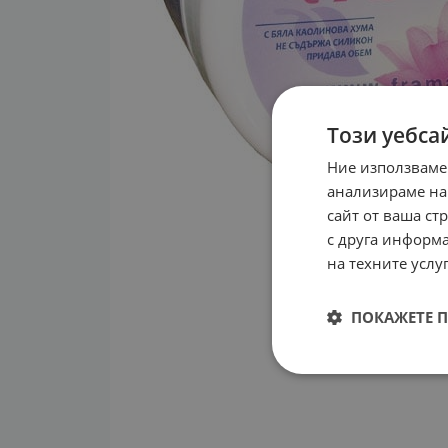
Този уебса
Ние използваме
анализираме на
сайт от ваша ст
с друга информа
на техните услуг
ПОКАЖЕТЕ 