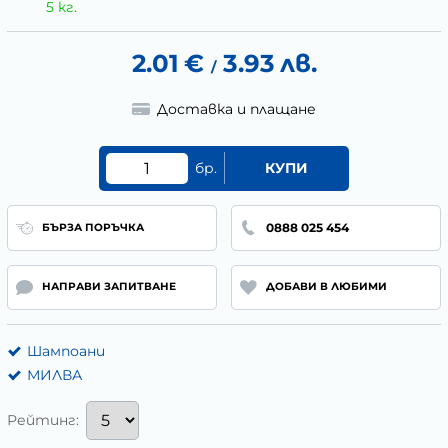
5 кг.
2.01
€
3.93
лв.
/
Доставка и плащане
бр.
КУПИ
0888 025 454
БЪРЗА ПОРЪЧКА
НАПРАВИ ЗАПИТВАНЕ
ДОБАВИ В ЛЮБИМИ
Шампоани
МИЛВА
Рейтинг: