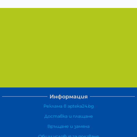
Информация
Реклама в apteka24.bg
Доставка и плащане
Връщане и замяна
Общи условия за ползване