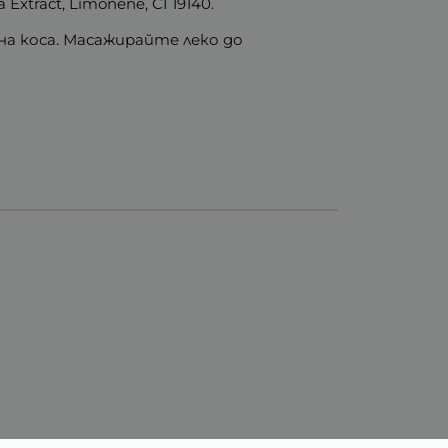
 Extract, Limonene, CI 19140.
а коса. Масажирайте леко до