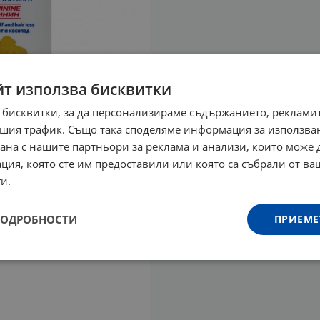
йт използва бисквитки
 бисквитки, за да персонализираме съдържанието, рекламит
шия трафик. Също така споделяме информация за използва
рана с нашите партньори за реклама и анализи, които може
ция, която сте им предоставили или която са събрали от в
и.
ПОДРОБНОСТИ
ПРИЕМЕ