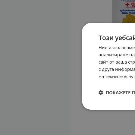
Този уебса
Ние използваме
анализираме на
сайт от ваша ст
с друга информа
на техните услуг
ПОКАЖЕТЕ 