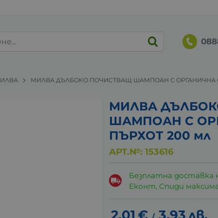
088
ИЛВА
МИЛВА ДЪЛБОКО ПОЧИСТВАЩ ШАМПОАН С ОРГАНИЧНА С
МИЛВА ДЪЛБОК
ШАМПОАН С ОР
ПЪРХОТ 200 мл
АРТ.№:
153616
Безплатна доставка 
Еконт, Спиди максималн
2.01
€
3.93
лв.
/