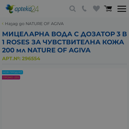
Назад до NATURE OF AGIVA
МИЦЕЛАРНА ВОДА С ДОЗАТОР 3 В
1 ROSES ЗА ЧУВСТВИТЕЛНА КОЖА
200 мл NATURE OF AGIVA
АРТ.№:
296554
НОВ ПРОДУКТ
ПРОМО -25%