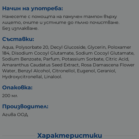
Начин на употреба:
Нанесете с помощта на памучен тампон върху
лицето, очите и устните до пълно почистване.
Без изплакване.
Съставки:
Aqua, Polysorbate 20, Decyl Glucoside, Glycerin, Poloxamer
184, Disodium Cocoyl Glutamate, Sodium Cocoyl Glutamate,
Sodium Benzoate, Parfum, Potassium Sorbate, Citric Acid,
Amaranthus Caudatus Seed Extract, Rosa Damascena Flower
Water, Benzyl Alcohol, Citronellol, Eugenol, Geraniol,
Hydroxycitronellal, Linalool.
Опаковка:
200 мл
Производител:
Агива ООД
Характеристики