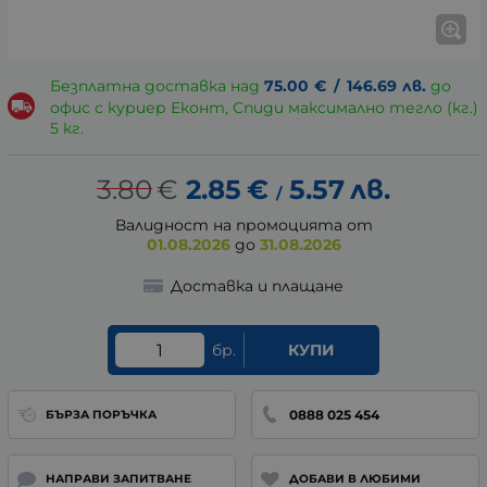
Безплатна доставка над
75.00
€
/
146.69
лв.
до
офис с куриер Еконт, Спиди максимално тегло (кг.)
5 кг.
3.80
€
2.85
€
5.57
лв.
/
Валидност на промоцията от
01.08.2026
до
31.08.2026
Доставка и плащане
бр.
КУПИ
0888 025 454
БЪРЗА ПОРЪЧКА
НАПРАВИ ЗАПИТВАНЕ
ДОБАВИ В ЛЮБИМИ