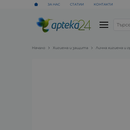
ЗА НАС
СТАТИИ
КОНТАКТИ
Начало
Хигиена и защита
Лична хигиена и 