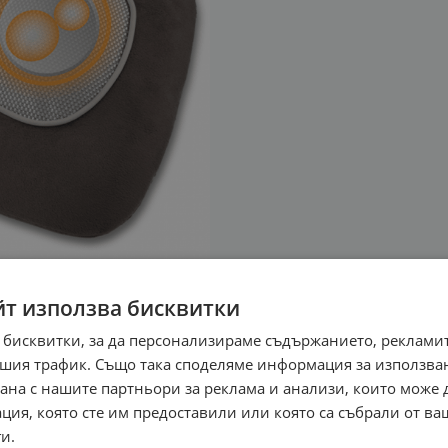
йт използва бисквитки
 бисквитки, за да персонализираме съдържанието, рекламит
шия трафик. Също така споделяме информация за използва
рана с нашите партньори за реклама и анализи, които може
ция, която сте им предоставили или която са събрали от в
и.