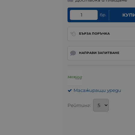
бр.
КУП
БЪРЗА ПОРЪЧКА
НАПРАВИ ЗАПИТВАНЕ
Масажиращи уреди
Рейтинг: