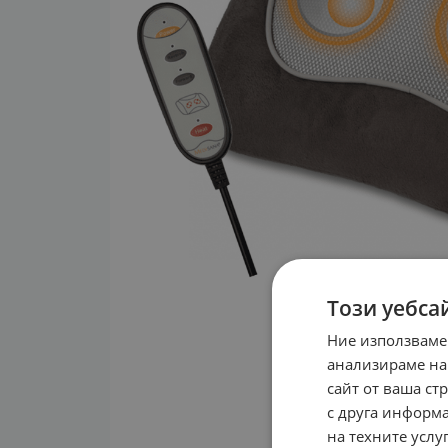
Този уебса
Ние използваме
анализираме на
сайт от ваша ст
с друга информа
на техните услуг