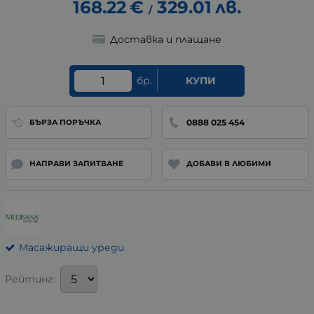
168.22
€
329.01
лв.
/
Доставка и плащане
бр.
КУПИ
0888 025 454
БЪРЗА ПОРЪЧКА
НАПРАВИ ЗАПИТВАНЕ
ДОБАВИ В ЛЮБИМИ
Масажиращи уреди
Рейтинг: