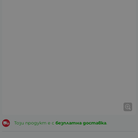
Този продукт е с
безплатна доставка
.