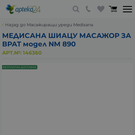
Назад до Масажиращи уреди Medisana
МЕДИСАНА ШИАЦУ МАСАЖОР ЗА
ВРАТ модел NM 890
АРТ.№:
146360
БЕЗПЛАТНА ДОСТАВКА