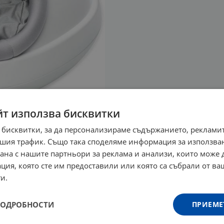
йт използва бисквитки
 бисквитки, за да персонализираме съдържанието, рекламит
шия трафик. Също така споделяме информация за използва
рана с нашите партньори за реклама и анализи, които може
ция, която сте им предоставили или която са събрали от в
и.
ПОДРОБНОСТИ
ПРИЕМЕ