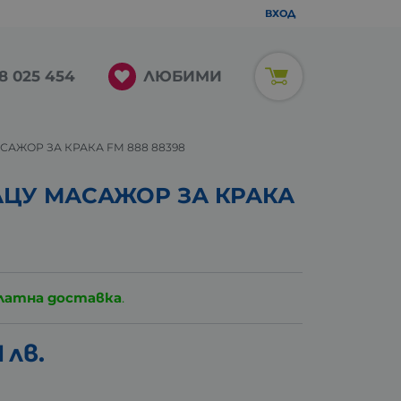
ВХОД
ЛЮБИМИ
8 025 454
АЖОР ЗА КРАКА FM 888 88398
ЦУ МАСАЖОР ЗА КРАКА
латна доставка
.
1
лв.