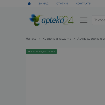
ЗА НАС
СТАТИИ
КОНТАКТИ
Начало
Хигиена и защита
Лична хигиена и 
БЕЗПЛАТНА ДОСТАВКА