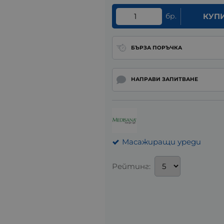
бр.
КУП
БЪРЗА ПОРЪЧКА
НАПРАВИ ЗАПИТВАНЕ
Масажиращи уреди
Рейтинг: