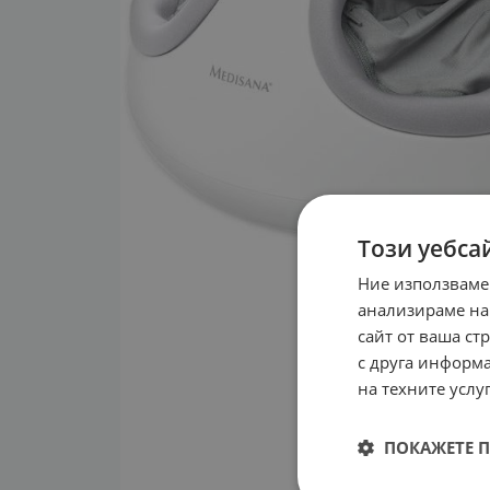
Този уебса
Ние използваме
анализираме на
сайт от ваша ст
с друга информа
на техните услуг
ПОКАЖЕТЕ 