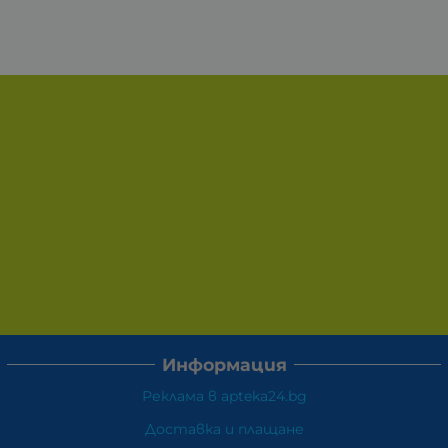
Информация
Реклама в apteka24.bg
Доставка и плащане