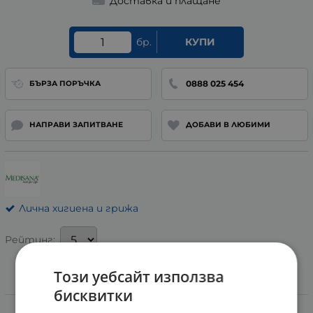
Доставка и плащане
бр.
КУПИ
0888 025 454
БЪРЗА ПОРЪЧКА
НАПРАВИ ЗАПИТВАНЕ
ДОБАВИ В ЛЮБИМИ
Лична хигиена и грижа
Рейтинг:
Този уебсайт използва
Информация
бисквитки