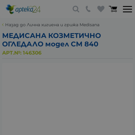
Назад до Лична хигиена и грижа Medisana
МЕДИСАНА КОЗМЕТИЧНО
ОГЛЕДАЛО модел CM 840
АРТ.№:
146306