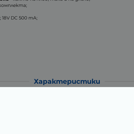
комплекта;
z; 18V DC 500 mA;
Характеристики
0.20