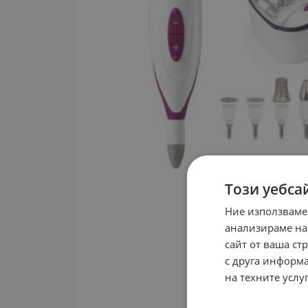
Този уебса
Ние използваме
анализираме на
сайт от ваша ст
с друга информа
на техните услуг