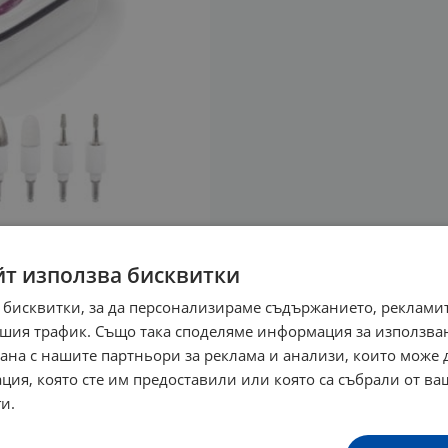
йт използва бисквитки
 бисквитки, за да персонализираме съдържанието, рекламит
шия трафик. Също така споделяме информация за използва
рана с нашите партньори за реклама и анализи, които може
ция, която сте им предоставили или която са събрали от в
и.