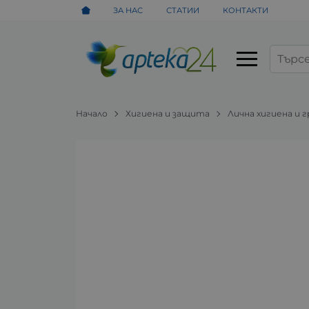
ЗА НАС
СТАТИИ
КОНТАКТИ
Начало
Хигиена и защита
Лична хигиена и 