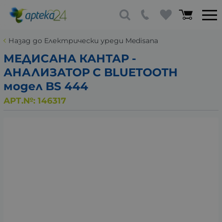
Назад до Електрически уреди Medisana
МЕДИСАНА КАНТАР -
АНАЛИЗАТОР С BLUETOOTH
модел BS 444
АРТ.№:
146317