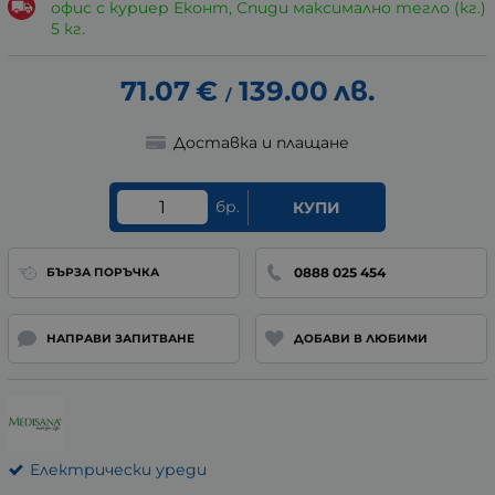
офис с куриер Еконт, Спиди максимално тегло (кг.)
5 кг.
71.07
€
139.00
лв.
/
Доставка и плащане
бр.
КУПИ
0888 025 454
БЪРЗА ПОРЪЧКА
НАПРАВИ ЗАПИТВАНЕ
ДОБАВИ В ЛЮБИМИ
Електрически уреди