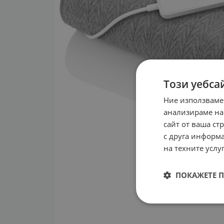
Този уебса
Ние използваме
анализираме на
сайт от ваша ст
с друга информа
на техните услуг
ПОКАЖЕТЕ 