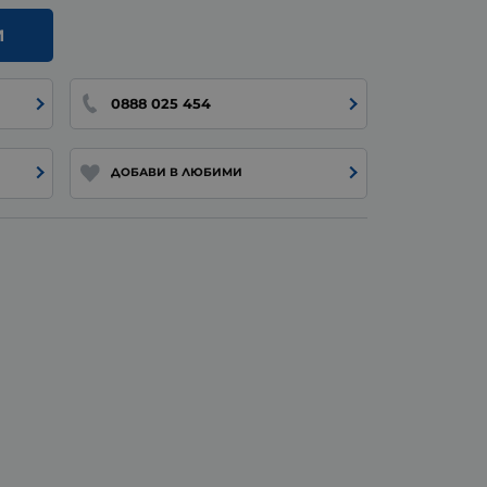
И
0888 025 454
ДОБАВИ В ЛЮБИМИ