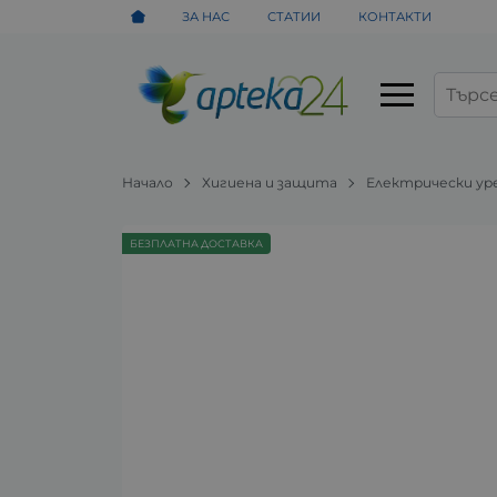
ЗА НАС
СТАТИИ
КОНТАКТИ
Начало
Хигиена и защита
Електрически ур
БЕЗПЛАТНА ДОСТАВКА