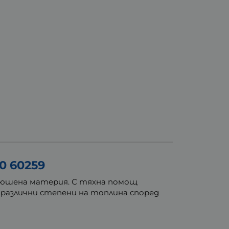
 60259
плюшена материя. С тяхна помощ
 различни степени на топлина според