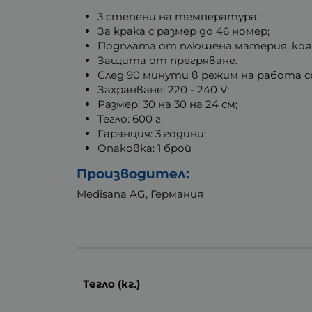
3 степени на температура;
За крака с размер до 46 номер;
Подплата от плюшена материя, която
Защита от прегряване.
След 90 минути в режим на работа 
Захранване: 220 - 240 V;
Размер: 30 на 30 на 24 см;
Тегло: 600 г
Гаранция: 3 години;
Опаковка: 1 брой
Производител:
Medisana AG, Германия
Тегло (кг.)