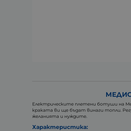
МЕДИС
Електрическите плетени ботуши на Мед
краката ви ще бъдат винаги топли. Ре
желанията и нуждите.
Характеристика: