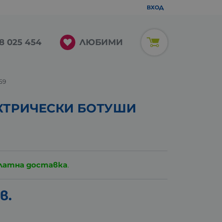
ВХОД
ЛЮБИМИ
8 025 454
59
КТРИЧЕСКИ БОТУШИ
латна доставка
.
в.