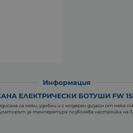
Информация
АНА ЕЛЕКТРИЧЕСКИ БОТУШИ FW 150
исана са меки, удобни и с модерен дизайн от мека 
гулаторът за температура позволява настройка на 3