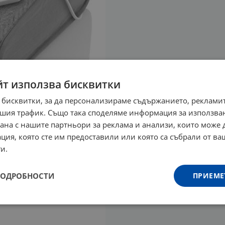
йт използва бисквитки
 бисквитки, за да персонализираме съдържанието, рекламит
шия трафик. Също така споделяме информация за използва
рана с нашите партньори за реклама и анализи, които може
ция, която сте им предоставили или която са събрали от в
и.
ПОДРОБНОСТИ
ПРИЕМЕ