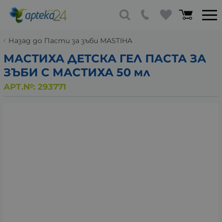
Назад до Пасти за зъби MASTIHA
МАСТИХА ДЕТСКА ГЕЛ ПАСТА ЗА
ЗЪБИ С МАСТИХА 50 мл
АРТ.№:
293771