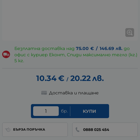
Безплатна доставка над
75.00
€
/
146.69
лв.
до
офис с куриер Еконт, Спиди максимално тегло (кг.)
5 кг.
10.34
€
20.22
лв.
/
Доставка и плащане
бр.
КУПИ
0888 025 454
БЪРЗА ПОРЪЧКА