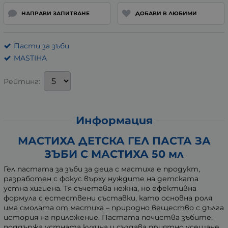
НАПРАВИ ЗАПИТВАНЕ
ДОБАВИ В ЛЮБИМИ
Пасти за зъби
MASTIHA
Рейтинг:
Информация
МАСТИХА ДЕТСКА ГЕЛ ПАСТА ЗА
ЗЪБИ С МАСТИХА 50 мл
Гел пастата за зъби за деца с мастиха е продукт,
разработен с фокус върху нуждите на детската
устна хигиена. Тя съчетава нежна, но ефективна
формула с естествени съставки, като основна роля
има смолата от мастиха – природно вещество с дълга
история на приложение. Пастата почиства зъбите,
поддържа устната кухина и създава приятно усещане