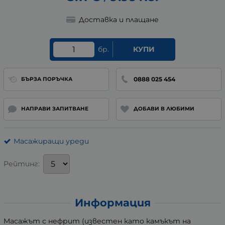
Доставка и плащане
бр.
КУПИ
0888 025 454
БЪРЗА ПОРЪЧКА
НАПРАВИ ЗАПИТВАНЕ
ДОБАВИ В ЛЮБИМИ
Масажиращи уреди
Рейтинг:
Информация
Масажът с нефрит (известен като камъкът на