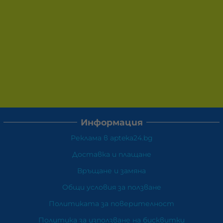
Информация
Реклама в apteka24.bg
Доставка и плащане
Връщане и замяна
Общи условия за ползване
Политиката за поверителност
Политика за използване на бисквитки