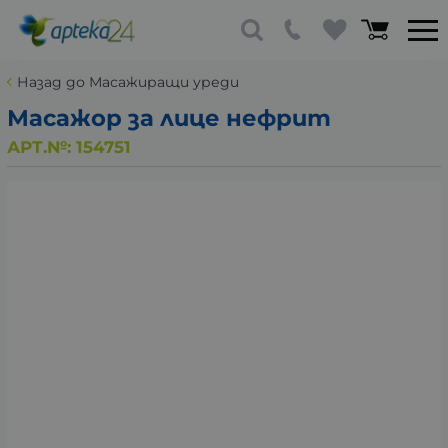
Назад до Масажиращи уреди
Масажор за лице нефрит
АРТ.№:
154751