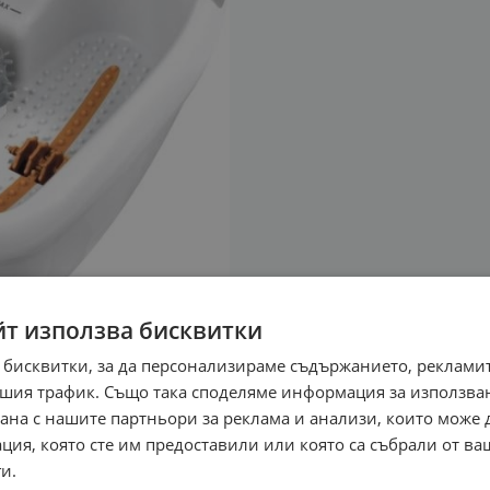
йт използва бисквитки
 бисквитки, за да персонализираме съдържанието, рекламит
шия трафик. Също така споделяме информация за използва
рана с нашите партньори за реклама и анализи, които може
ция, която сте им предоставили или която са събрали от в
и.