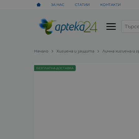
ЗА НАС
СТАТИИ
КОНТАКТИ
Начало
Хигиена и защита
Лична хигиена и 
БЕЗПЛАТНА ДОСТАВКА