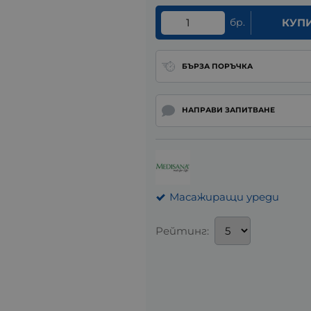
бр.
КУП
БЪРЗА ПОРЪЧКА
НАПРАВИ ЗАПИТВАНЕ
Масажиращи уреди
Рейтинг: