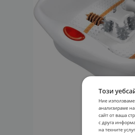
Този уебса
Ние използваме
анализираме на
сайт от ваша ст
с друга информа
на техните услуг