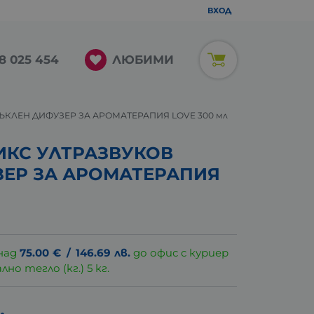
ВХОД
ЛЮБИМИ
8 025 454
ЪКЛЕН ДИФУЗЕР ЗА АРОМАТЕРАПИЯ LOVE 300 мл
ИКС УЛТРАЗВУКОВ
ЗЕР ЗА АРОМАТЕРАПИЯ
над
75.00
€
/
146.69
лв.
до офис с куриер
о тегло (кг.) 5 кг.
.