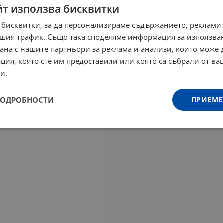
йт използва бисквитки
 бисквитки, за да персонализираме съдържанието, рекламит
шия трафик. Също така споделяме информация за използва
рана с нашите партньори за реклама и анализи, които може
ция, която сте им предоставили или която са събрали от в
и.
ПОДРОБНОСТИ
ПРИЕМЕ