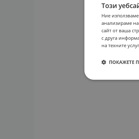
Този уебса
Ние използваме
анализираме на
сайт от ваша ст
с друга информа
на техните услуг
ПОКАЖЕТЕ 