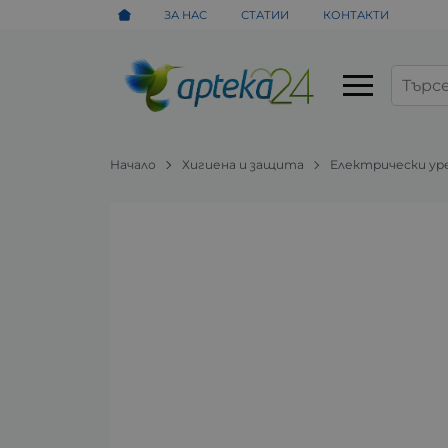
ЗА НАС
СТАТИИ
КОНТАКТИ
Начало
Хигиена и защита
Електрически ур