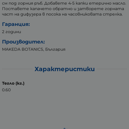
см под горния ръб. Добавете 4-5 капки етерично масло.
Поставете капачето обратно и затворете горната
част на дифузера в посока на часовниковата стрелка.
Гаранция:
2 години
Производител:
MAKEDA BOTANICS, България
Характеристики
Тегло (кг.)
0.60