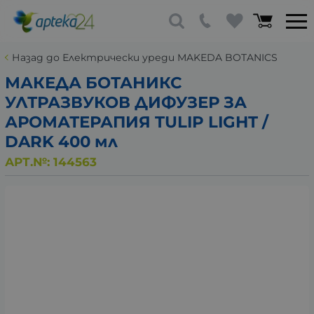
Назад до Електрически уреди MAKEDA BOTANICS
МАКЕДА БОТАНИКС
УЛТРАЗВУКОВ ДИФУЗЕР ЗА
АРОМАТЕРАПИЯ TULIP LIGHT /
DARK 400 мл
АРТ.№:
144563