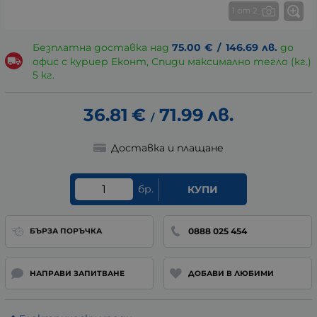
1 от 2
Безплатна доставка над
75.00
€
/
146.69
лв.
до
офис с куриер Еконт, Спиди максимално тегло (кг.)
5 кг.
36.81
€
71.99
лв.
/
Доставка и плащане
бр.
КУПИ
0888 025 454
БЪРЗА ПОРЪЧКА
НАПРАВИ ЗАПИТВАНЕ
ДОБАВИ В ЛЮБИМИ