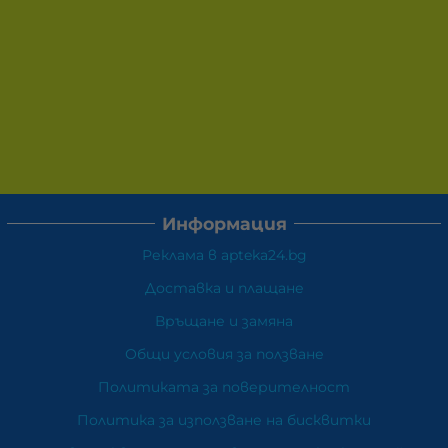
Информация
Реклама в apteka24.bg
Доставка и плащане
Връщане и замяна
Общи условия за ползване
Политиката за поверителност
Политика за използване на бисквитки