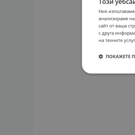
Този уебса
Ние използваме
анализираме на
сайт от ваша ст
с друга информа
на техните услуг
ПОКАЖЕТЕ 