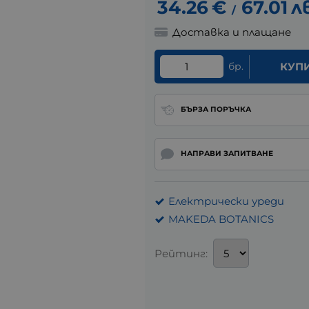
34.26
€
67.01
л
/
Доставка и плащане
бр.
КУП
БЪРЗА ПОРЪЧКА
НАПРАВИ ЗАПИТВАНЕ
Електрически уреди
MAKEDA BOTANICS
Рейтинг: