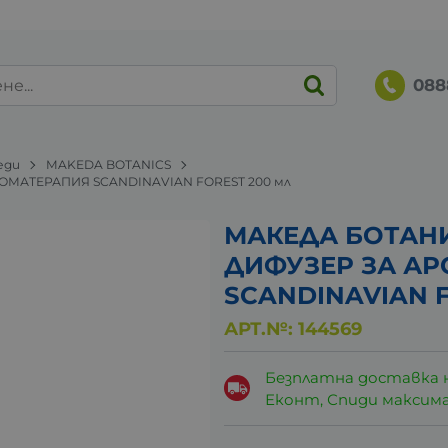
088
еди
MAKEDA BOTANICS
ОМАТЕРАПИЯ SCANDINAVIAN FOREST 200 мл
МАКЕДА БОТАН
ДИФУЗЕР ЗА А
SCANDINAVIAN F
АРТ.№:
144569
Безплатна доставка 
Еконт, Спиди максималн