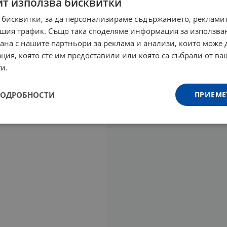
йт използва бисквитки
 бисквитки, за да персонализираме съдържанието, рекламит
шия трафик. Също така споделяме информация за използва
рана с нашите партньори за реклама и анализи, които може
ция, която сте им предоставили или която са събрали от в
и.
ПОДРОБНОСТИ
ПРИЕМЕ