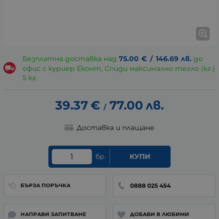
Безплатна доставка над
75.00
€
/
146.69
лв.
до
офис с куриер Еконт, Спиди максимално тегло (кг.)
5 кг.
39.37
€
77.00
лв.
/
Доставка и плащане
бр.
КУПИ
0888 025 454
БЪРЗА ПОРЪЧКА
НАПРАВИ ЗАПИТВАНЕ
ДОБАВИ В ЛЮБИМИ