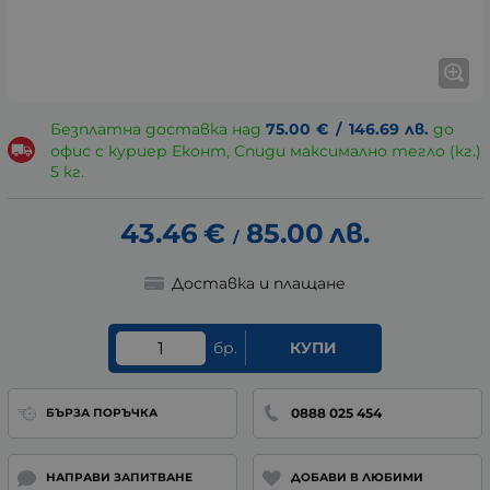
Безплатна доставка над
75.00
€
/
146.69
лв.
до
офис с куриер Еконт, Спиди максимално тегло (кг.)
5 кг.
43.46
€
85.00
лв.
/
Доставка и плащане
бр.
КУПИ
0888 025 454
БЪРЗА ПОРЪЧКА
НАПРАВИ ЗАПИТВАНЕ
ДОБАВИ В ЛЮБИМИ