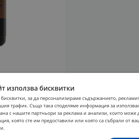
йт използва бисквитки
 бисквитки, за да персонализираме съдържанието, рекламит
шия трафик. Също така споделяме информация за използва
рана с нашите партньори за реклама и анализи, които може
ция, която сте им предоставили или която са събрали от в
и.