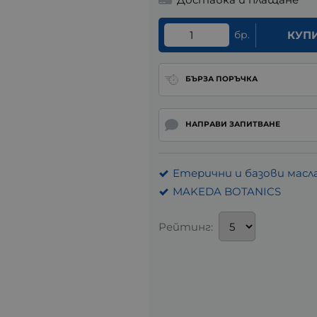
бр.
КУП
БЪРЗА ПОРЪЧКА
НАПРАВИ ЗАПИТВАНЕ
Етерични и базови масл
MAKEDA BOTANICS
Рейтинг: