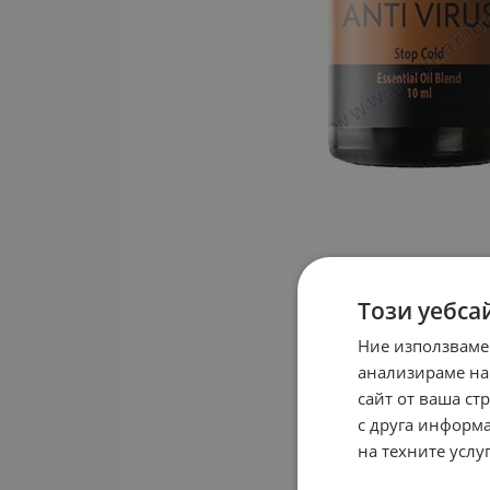
Този уебса
Ние използваме
анализираме на
сайт от ваша ст
с друга информа
на техните услуг