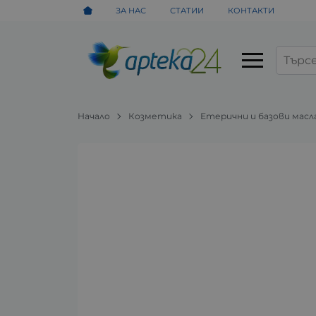
ЗА НАС
СТАТИИ
КОНТАКТИ
Начало
Козметика
Етерични и базови масл