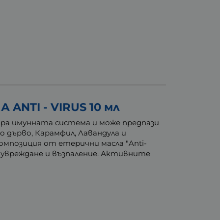
NTI - VIRUS 10 мл
лира имунната система и може предпази
о дърво, Карамфил, Лавандула и
мпозиция от етерични масла "Anti-
 увреждане и възпаление. Активните