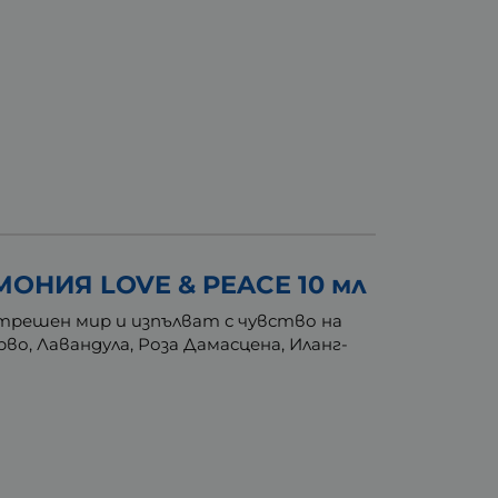
НИЯ LOVE & PEACE 10 мл
трешен мир и изпълват с чувство на
о, Лавандула, Роза Дамасцена, Иланг-