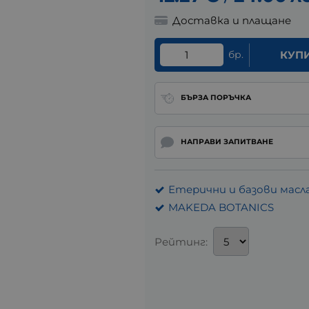
Доставка и плащане
бр.
КУП
БЪРЗА ПОРЪЧКА
НАПРАВИ ЗАПИТВАНЕ
Етерични и базови масл
MAKEDA BOTANICS
Рейтинг: