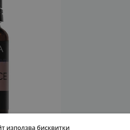
йт използва бисквитки