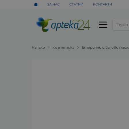
ЗА НАС
СТАТИИ
КОНТАКТИ
Начало
Козметика
Етерични и базови масл