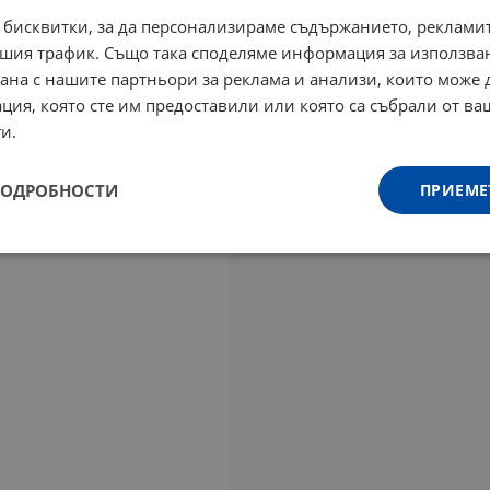
 бисквитки, за да персонализираме съдържанието, рекламит
шия трафик. Също така споделяме информация за използва
рана с нашите партньори за реклама и анализи, които може
ция, която сте им предоставили или която са събрали от в
и.
ПОДРОБНОСТИ
ПРИЕМЕ