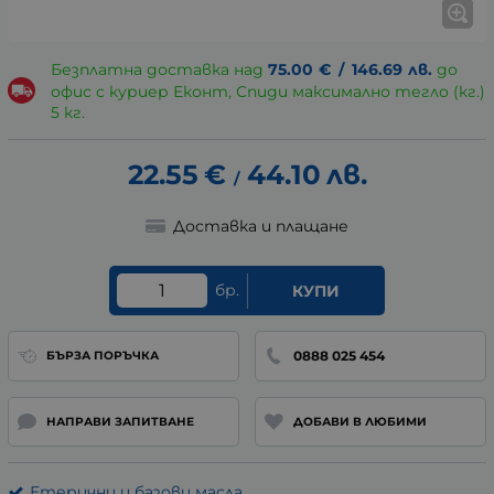
Безплатна доставка над
75.00
€
/
146.69
лв.
до
офис с куриер Еконт, Спиди максимално тегло (кг.)
5 кг.
22.55
€
44.10
лв.
/
Доставка и плащане
бр.
КУПИ
0888 025 454
БЪРЗА ПОРЪЧКА
НАПРАВИ ЗАПИТВАНЕ
ДОБАВИ В ЛЮБИМИ
Етерични и базови масла