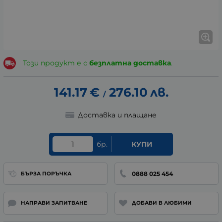
Този продукт е с
безплатна доставка
.
141.17
€
276.10
лв.
/
Доставка и плащане
бр.
КУПИ
0888 025 454
БЪРЗА ПОРЪЧКА
НАПРАВИ ЗАПИТВАНЕ
ДОБАВИ В ЛЮБИМИ