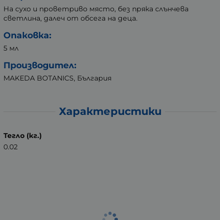
На сухо и проветриво място, без пряка слънчева
светлина, далеч от обсега на деца.
Опаковка:
5 мл
Производител:
MAKEDA BOTANICS, България
Характеристики
Тегло (кг.)
0.02