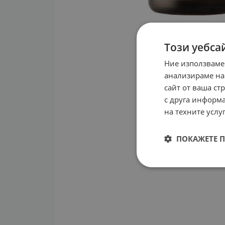
Този уебса
Ние използваме
анализираме на
сайт от ваша ст
с друга информа
на техните услуг
ПОКАЖЕТЕ 