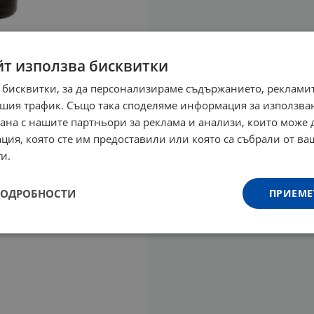
йт използва бисквитки
 бисквитки, за да персонализираме съдържанието, рекламит
шия трафик. Също така споделяме информация за използва
рана с нашите партньори за реклама и анализи, които може
ция, която сте им предоставили или която са събрали от в
и.
ПОДРОБНОСТИ
ПРИЕМЕ