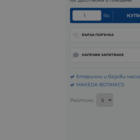
бр.
КУП
БЪРЗА ПОРЪЧКА
НАПРАВИ ЗАПИТВАНЕ
Етерични и базови масл
MAKEDA BOTANICS
Рейтинг: