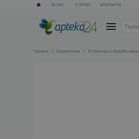
ЗА НАС
СТАТИИ
КОНТАКТИ
Начало
Козметика
Етерични и базови масл