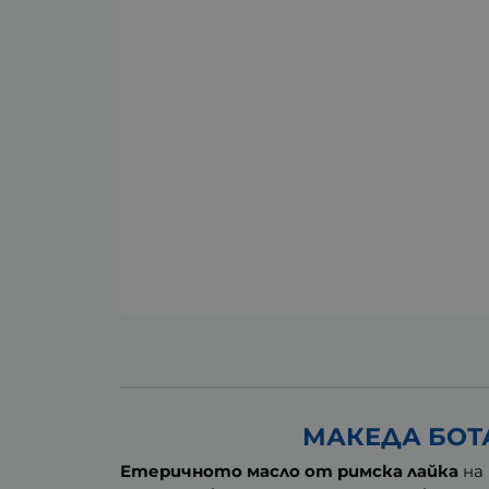
МАКЕДА БОТА
Етеричното масло от римска лайка
на 