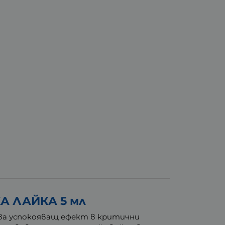
А ЛАЙКА 5 мл
ава успокояващ ефект в критични