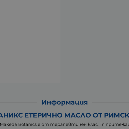
Информация
НИКС ЕТЕРИЧНО МАСЛО ОТ РИМСК
Makeda Botanics е от терапевтичен клас. Тя притеж