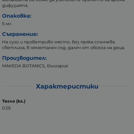
дифузията.
Опаковка:
5 мл
Съхранение:
На сухо и проветриво място, без пряка слънчева
светлина, в неметален съд, далеч от обсега на деца.
Производител:
MAKEDA BOTANICS, България
Характеристики
Тегло (кг.)
0.05