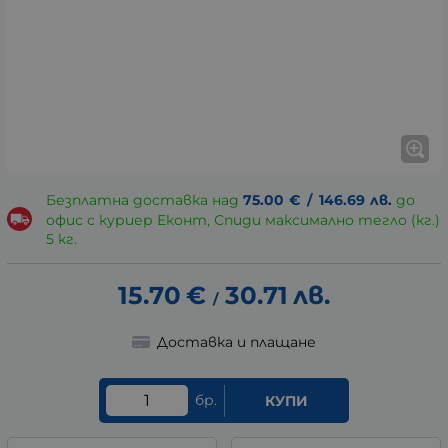
Безплатна доставка над
75.00
€
/
146.69
лв.
до
офис с куриер Еконт, Спиди максимално тегло (кг.)
5 кг.
15.70
€
30.71
лв.
/
Доставка и плащане
бр.
КУПИ