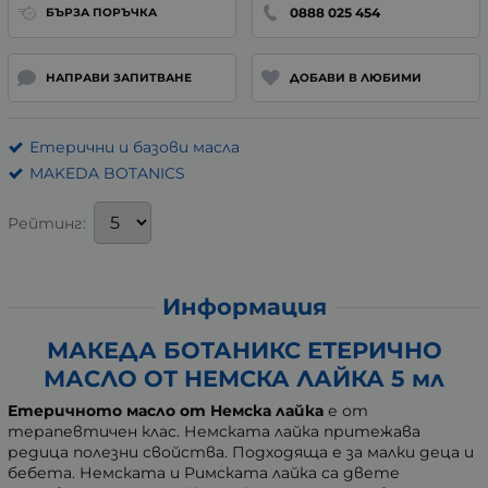
0888 025 454
БЪРЗА ПОРЪЧКА
НАПРАВИ ЗАПИТВАНЕ
ДОБАВИ В ЛЮБИМИ
Етерични и базови масла
MAKEDA BOTANICS
Рейтинг:
Информация
МАКЕДА БОТАНИКС ЕТЕРИЧНО
МАСЛО ОТ НЕМСКА ЛАЙКА 5 мл
Етеричното масло от Немска лайка
е от
терапевтичен клас. Немската лайка притежава
редица полезни свойства. Подходяща е за малки деца и
бебета. Немската и Римската лайка са двете