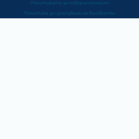
Политиката за поверителност
Политика за използване на бисквитки
При възникване на спор, свързан с покупка онлайн,
можете да ползвате сайта ОРС
Вашите права
Отказ от сделка
За Нас
Карта на сайта
Контакти
Категории
Храни и хранителни добавки
Козметика
Хигиена и защита
Перилни и почистващи препарати