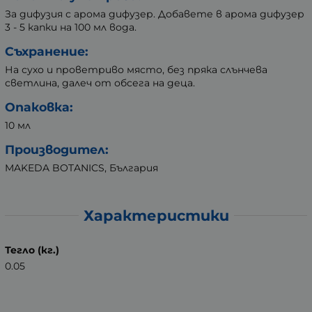
За дифузия с арома дифузер. Добавете в арома дифузер
3 - 5 капки на 100 мл вода.
Съхранение:
На сухо и проветриво място, без пряка слънчева
светлина, далеч от обсега на деца.
Опаковка:
10 мл
Производител:
MAKEDA BOTANICS, България
Характеристики
Тегло (кг.)
0.05