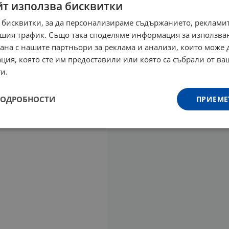
йт използва бисквитки
 бисквитки, за да персонализираме съдържанието, рекламит
шия трафик. Също така споделяме информация за използва
рана с нашите партньори за реклама и анализи, които може
ция, която сте им предоставили или която са събрали от в
и.
ПОДРОБНОСТИ
ПРИЕМЕ