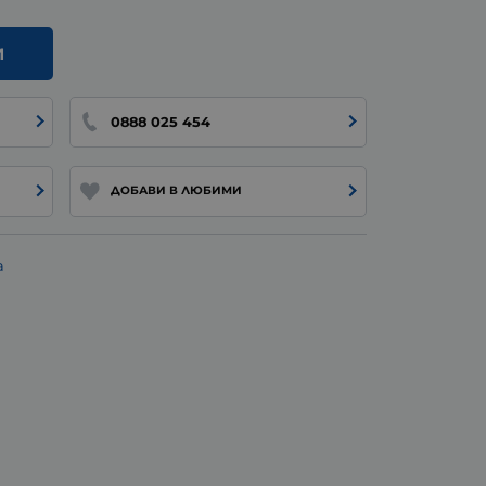
И
0888 025 454
ДОБАВИ В ЛЮБИМИ
а