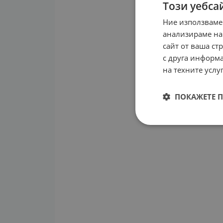
Този уебса
Ние използваме
анализираме на
сайт от ваша ст
с друга информа
на техните услуг
ПОКАЖЕТЕ 