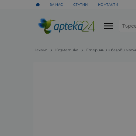
ЗА НАС
СТАТИИ
КОНТАКТИ
Начало
Козметика
Етерични и базови масл