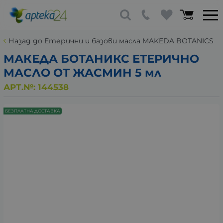
Назад до Етерични и базови масла MAKEDA BOTANICS
МАКЕДА БОТАНИКС ЕТЕРИЧНО
МАСЛО ОТ ЖАСМИН 5 мл
АРТ.№:
144538
БЕЗПЛАТНА ДОСТАВКА