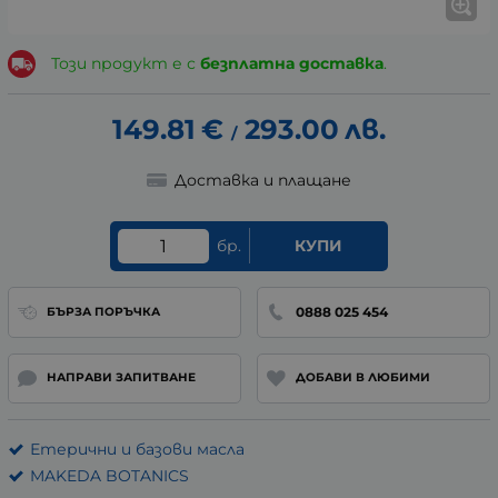
Този продукт е с
безплатна доставка
.
149.81
€
293.00
лв.
/
Доставка и плащане
бр.
КУПИ
0888 025 454
БЪРЗА ПОРЪЧКА
НАПРАВИ ЗАПИТВАНЕ
ДОБАВИ В ЛЮБИМИ
Етерични и базови масла
MAKEDA BOTANICS