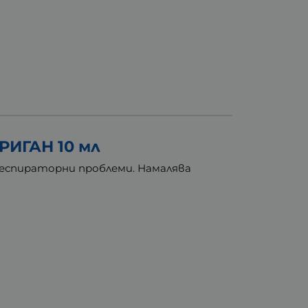
ИГАН 10 мл
респираторни проблеми. Намалява