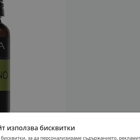
йт използва бисквитки
 бисквитки, за да персонализираме съдържанието, рекламит