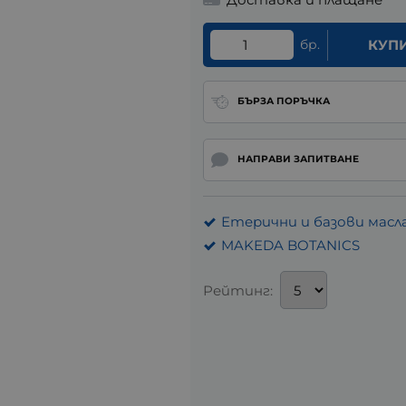
бр.
КУП
БЪРЗА ПОРЪЧКА
НАПРАВИ ЗАПИТВАНЕ
Етерични и базови масл
MAKEDA BOTANICS
Рейтинг: