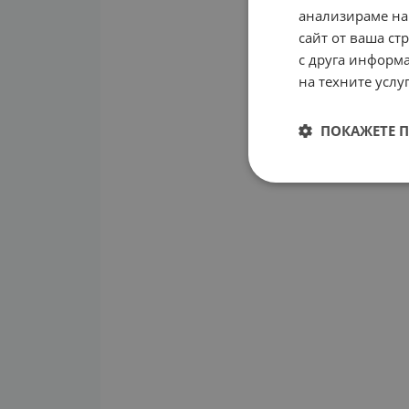
анализираме на
сайт от ваша ст
с друга информа
на техните услуг
ПОКАЖЕТЕ 