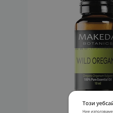
Този уебса
Ние използваме