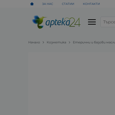
ЗА НАС
СТАТИИ
КОНТАКТИ
Начало
Козметика
Етерични и базови масл