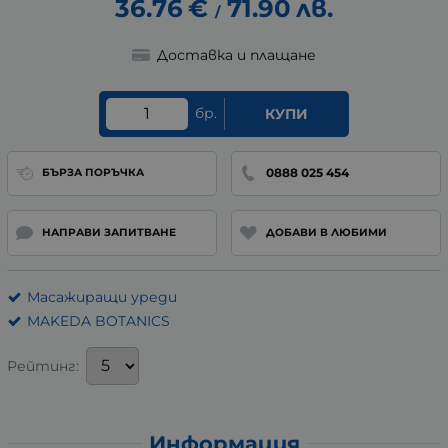
36.76
€
71.90
лв.
/
Доставка и плащане
бр.
КУПИ
0888 025 454
БЪРЗА ПОРЪЧКА
НАПРАВИ ЗАПИТВАНЕ
ДОБАВИ В ЛЮБИМИ
Масажиращи уреди
MAKEDA BOTANICS
Рейтинг:
Информация