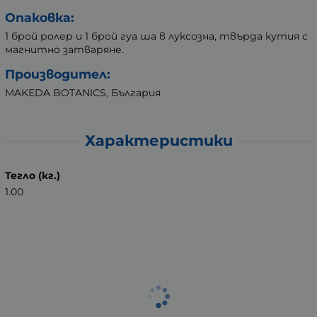
Опаковка:
1 брой ролер и 1 брой гуа ша в луксозна, твърда кутия с
магнитно затваряне.
Производител:
MAKEDA BOTANICS, България
Характеристики
Тегло (кг.)
1.00