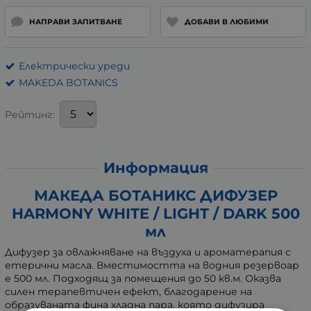
НАПРАВИ ЗАПИТВАНЕ
ДОБАВИ В ЛЮБИМИ
Електрически уреди
MAKEDA BOTANICS
Рейтинг:
Информация
МАКЕДА БОТАНИКС ДИФУЗЕР
HARMONY WHITE / LIGHT / DARK 500
мл
Дифузер за овлажняване на въздуха и ароматерапия с
етерични масла. Вместимостта на водния резервоар
е 500 мл. Подходящ за помещения до 50 кв.м. Оказва
силен терапевтичен ефект, благодарение на
образуваната фина хладна пара, която дифузира