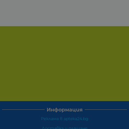
Информация
Реклама в apteka24.bg
Доставка и плащане