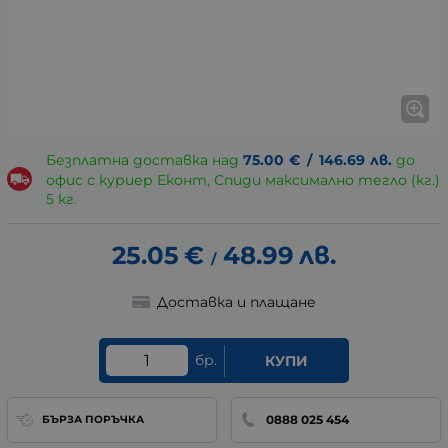
Безплатна доставка над
75.00
€
/
146.69
лв.
до
офис с куриер Еконт, Спиди максимално тегло (кг.)
5 кг.
25.05
€
48.99
лв.
/
Доставка и плащане
бр.
КУПИ
0888 025 454
БЪРЗА ПОРЪЧКА