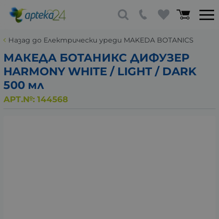
Назад до Електрически уреди MAKEDA BOTANICS
МАКЕДА БОТАНИКС ДИФУЗЕР
HARMONY WHITE / LIGHT / DARK
500 мл
АРТ.№:
144568