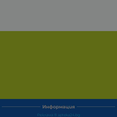
Информация
Реклама в apteka24.bg