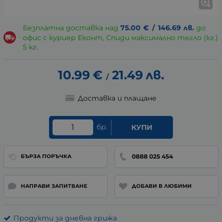
Безплатна доставка над
75.00
€
/
146.69
лв.
до
офис с куриер Еконт, Спиди максимално тегло (кг.)
5 кг.
10.99
€
21.49
лв.
/
Доставка и плащане
бр.
КУПИ
0888 025 454
БЪРЗА ПОРЪЧКА
НАПРАВИ ЗАПИТВАНЕ
ДОБАВИ В ЛЮБИМИ
Продукти за дневна грижа