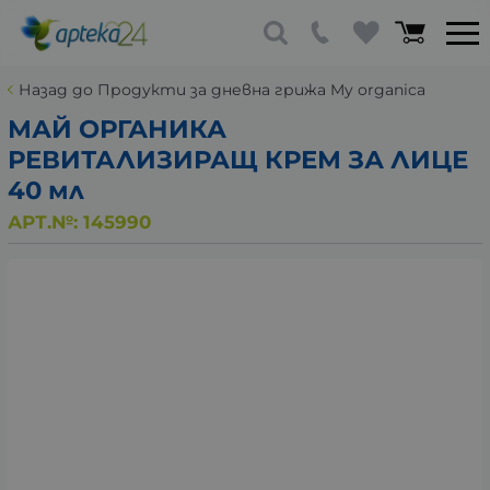
Назад до Продукти за дневна грижа My organica
МАЙ ОРГАНИКА
РЕВИТАЛИЗИРАЩ КРЕМ ЗА ЛИЦЕ
40 мл
АРТ.№:
145990