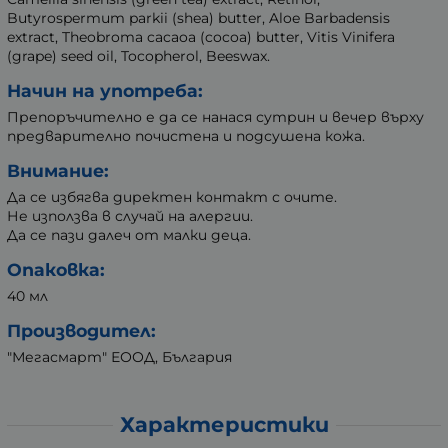
Butyrospermum parkii (shea) butter, Aloe Barbadensis
extract, Theobroma cacaoa (cocoa) butter, Vitis Vinifera
(grape) seed oil, Tocopherol, Beeswax.
Начин на употреба:
Препоръчително е да се нанася сутрин и вечер върху
предварително почистена и подсушена кожа.
Внимание:
Да се избягва директен контакт с очите.
Не използва в случай на алергии.
Да се пази далеч от малки деца.
Опаковка:
40 мл
Производител:
"Мегасмарт" ЕООД, България
Характеристики