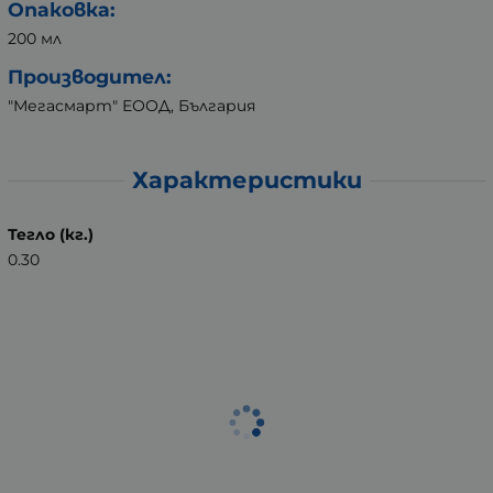
Опаковка:
200 мл
Производител:
"Мегасмарт" ЕООД, България
Характеристики
Тегло (кг.)
0.30