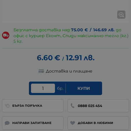
Безплатна доставка над
75.00
€
/
146.69
лв.
до
офис с куриер Еконт, Спиди максимално тегло (кг.)
5 кг.
6.60
€
12.91
лв.
/
Доставка и плащане
бр.
КУПИ
0888 025 454
БЪРЗА ПОРЪЧКА
НАПРАВИ ЗАПИТВАНЕ
ДОБАВИ В ЛЮБИМИ