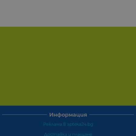
Информация
Реклама в apteka24.bg
Доставка и плащане