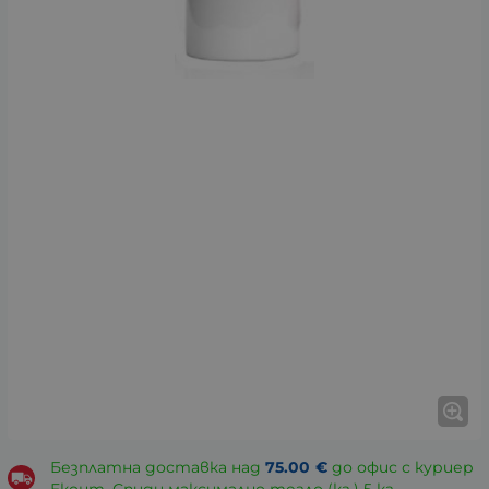
Безплатна доставка над
75.00
€
до офис с куриер