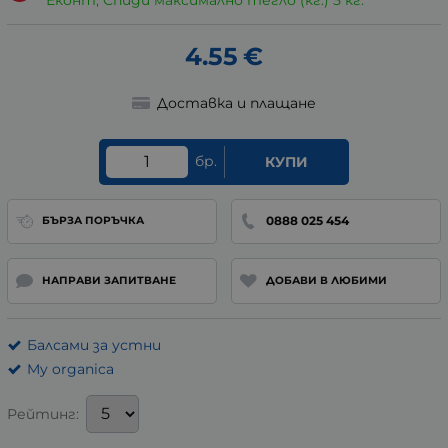
Еконт, Спиди максимално тегло (кг.) 5 кг.
4.55
€
Доставка и плащане
бр.
КУПИ
0888 025 454
БЪРЗА ПОРЪЧКА
НАПРАВИ ЗАПИТВАНЕ
ДОБАВИ В ЛЮБИМИ
Балсами за устни
My organica
Рейтинг: