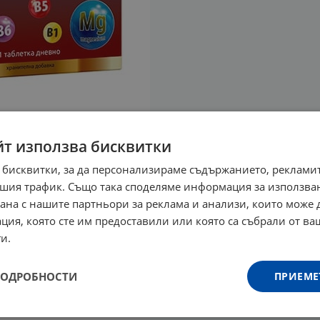
йт използва бисквитки
 бисквитки, за да персонализираме съдържанието, рекламит
шия трафик. Също така споделяме информация за използва
рана с нашите партньори за реклама и анализи, които може
ция, която сте им предоставили или която са събрали от в
и.
ПОДРОБНОСТИ
ПРИЕМЕ