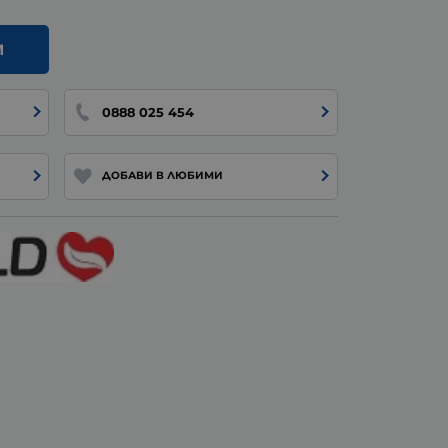
И
0888 025 454
ДОБАВИ В ЛЮБИМИ