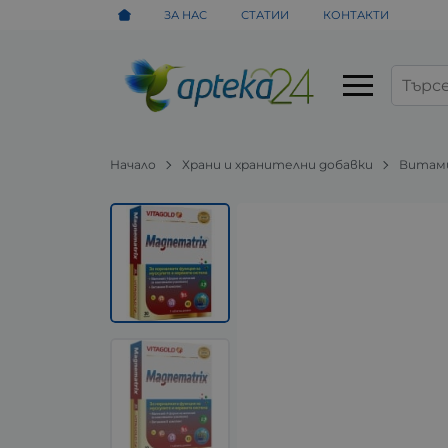
ЗА НАС
СТАТИИ
КОНТАКТИ
Начало
Храни и хранителни добавки
Витами