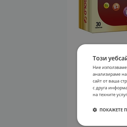
Този уебса
Ние използваме
анализираме на
сайт от ваша ст
с друга информа
на техните услуг
ПОКАЖЕТЕ 