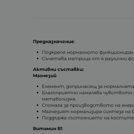
Предназначение
:
Подкрепя нормалното функциониране
Съчетава матрица от 4 различни фо
Активни съставки:
Магнезий
Елемент, допринасящ за нормалната
Благоприятно намалява чувството 
метаболизма.
Спомага за производството на енер
Магнезият нормализира синтеза на 
Поддържа състоянието на костите 
Витамин В1