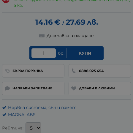
5 кг.
14.16
€
27.69
лв.
/
Доставка и плащане
бр.
КУПИ
0888 025 454
БЪРЗА ПОРЪЧКА
НАПРАВИ ЗАПИТВАНЕ
ДОБАВИ В ЛЮБИМИ
Нервна система, сън и памет
MAGNALABS
Рейтинг: