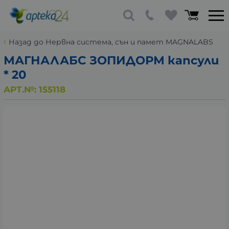
Назад до Нервна система, сън и памет MAGNALABS
МАГНАЛАБС ЗОПИДОРМ капсули
* 20
АРТ.№:
155118