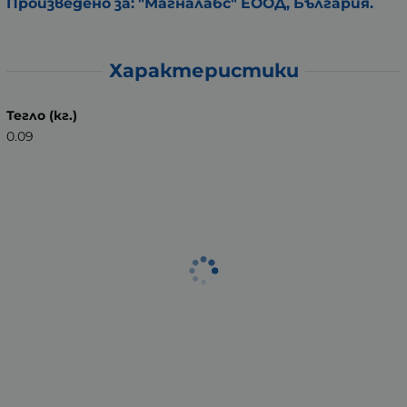
Произведено за: "Магналабс" ЕООД, България.
Характеристики
Тегло (кг.)
0.09