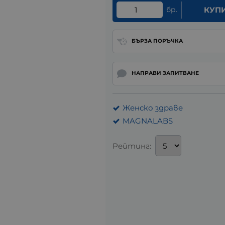
бр.
КУП
БЪРЗА ПОРЪЧКА
НАПРАВИ ЗАПИТВАНЕ
Женско здраве
MAGNALABS
Рейтинг: