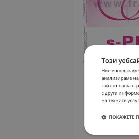
Този уебса
Ние използваме
анализираме на
сайт от ваша ст
с друга информа
на техните услуг
ПОКАЖЕТЕ 