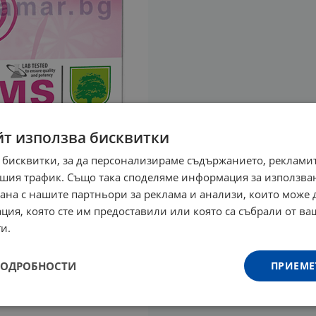
йт използва бисквитки
 бисквитки, за да персонализираме съдържанието, рекламит
шия трафик. Също така споделяме информация за използва
рана с нашите партньори за реклама и анализи, които може
ция, която сте им предоставили или която са събрали от в
и.
ПОДРОБНОСТИ
ПРИЕМЕ