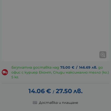
Безплатна доставка над
75.00
€
/
146.69
лв.
до
офис с куриер Еконт, Спиди максимално тегло (кг.)
5 кг.
14.06
€
27.50
лв.
/
Доставка и плащане