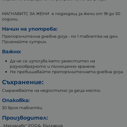
МАГНАВИТС ЗА ЖЕНИ е подходящ за жени от 18 до 50
години.
Начин на употреба:
Препоръчителна дневна доза - по 1 таблетка на ден.
Приемайте сутрин.
Важно:
Да не се използва като заместител на
разнообразното и пълноценно хранене.
Не превишавайте препоръчителната дневна доза.
Съхранение:
Съхранявайте на недостъпно за деца място.
Опаковка:
30 броя таблетки
Производител:
„Магналабс" ЕООД, България