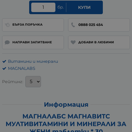
бр.
КУПИ
0888 025 454
БЪРЗА ПОРЪЧКА
НАПРАВИ ЗАПИТВАНЕ
ДОБАВИ В ЛЮБИМИ
Витамини и минерали
MAGNALABS
Рейтинг:
Информация
МАГНАЛАБС МАГНАВИТС
МУЛТИВИТАМИНИ И МИНЕРАЛИ ЗА
ЖЕНИ таблетки * 30