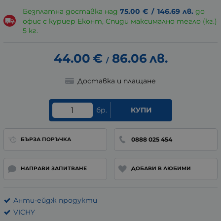
Безплатна доставка над
75.00
€
/
146.69
лв.
до
офис с куриер Еконт, Спиди максимално тегло (кг.)
5 кг.
44.00
€
86.06
лв.
/
Доставка и плащане
бр.
КУПИ
0888 025 454
БЪРЗА ПОРЪЧКА
НАПРАВИ ЗАПИТВАНЕ
ДОБАВИ В ЛЮБИМИ
Анти-ейдж продукти
VICHY