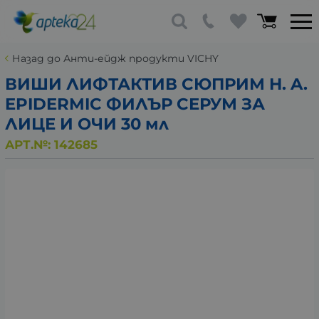
Назад до Анти-ейдж продукти VICHY
ВИШИ ЛИФТАКТИВ СЮПРИМ H. A.
EPIDERMIC ФИЛЪР СЕРУМ ЗА
ЛИЦЕ И ОЧИ 30 мл
АРТ.№:
142685