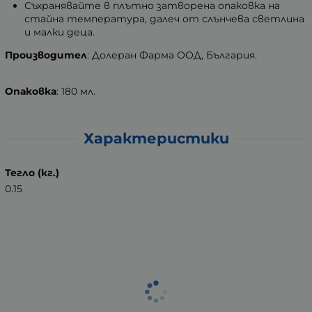
Съхранявайте в плътно затворена опаковка на
стайна температура, далеч от слънчева светлина
и малки деца.
Производител
: Долеран Фарма ООД, България.
Опаковка
: 180 мл.
Характеристики
Тегло (кг.)
0.15