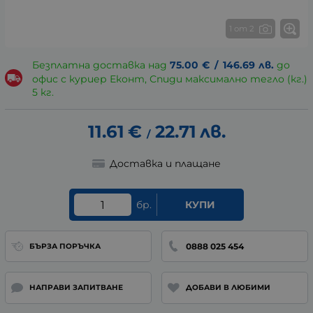
1 от 2
Безплатна доставка над
75.00
€
/
146.69
лв.
до
офис с куриер Еконт, Спиди максимално тегло (кг.)
5 кг.
11.61
€
22.71
лв.
/
Доставка и плащане
бр.
КУПИ
0888 025 454
БЪРЗА ПОРЪЧКА
НАПРАВИ ЗАПИТВАНЕ
ДОБАВИ В ЛЮБИМИ