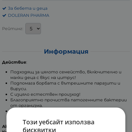
За бебета и деца
DOLERAN PHARMA
Рейтинг:
Информация
Действие
:
Подходящ за цялото семейство, включително и
малки деца с вкус на цитрус!
Подпомага борбата с вътрешните паразити и
вируси.
С изцяло естествен произход!
Благоприятно прочиства патогенните бактерии
от организма.
Повишава защитните функции на организма и
притежава тонизиращ ефект.
Този уебсайт използва
Активни съставки:
бисквитки
Кокосово масло