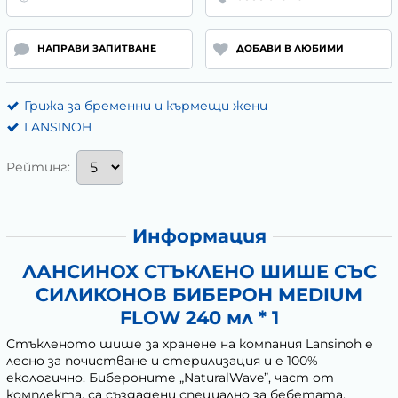
НАПРАВИ ЗАПИТВАНЕ
ДОБАВИ В ЛЮБИМИ
Грижа за бременни и кърмещи жени
LANSINOH
Рейтинг:
Информация
ЛАНСИНОХ СТЪКЛЕНО ШИШЕ СЪС
СИЛИКОНОВ БИБЕРОН MEDIUM
FLOW 240 мл * 1
Стъкленото шише за хранене на компания Lansinoh е
лесно за почистване и стерилизация и е 100%
екологично. Бибероните „NaturalWave”, част от
комплекта, са създадени специално за бебетата,