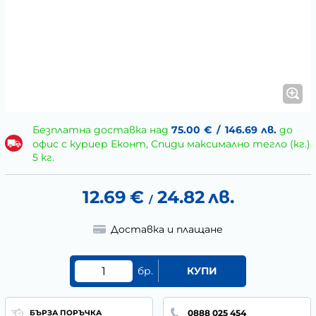
Безплатна доставка над
75.00
€
/
146.69
лв.
до
офис с куриер Еконт, Спиди максимално тегло (кг.)
5 кг.
12.69
€
24.82
лв.
/
Доставка и плащане
бр.
КУПИ
0888 025 454
БЪРЗА ПОРЪЧКА