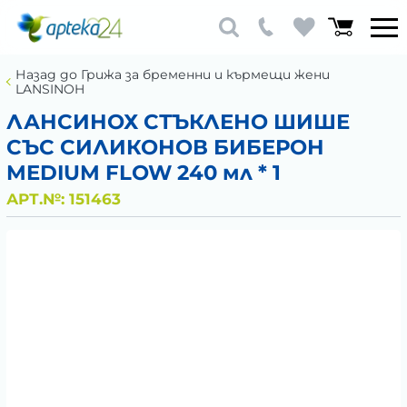
Назад до Грижа за бременни и кърмещи жени
LANSINOH
ЛАНСИНОХ СТЪКЛЕНО ШИШЕ
СЪС СИЛИКОНОВ БИБЕРОН
MEDIUM FLOW 240 мл * 1
АРТ.№:
151463