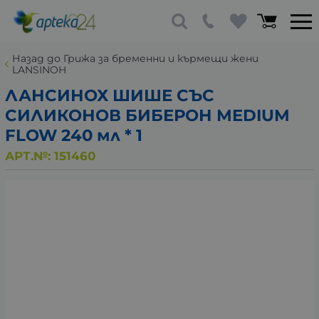
Назад до Грижа за бременни и кърмещи жени
LANSINOH
ЛАНСИНОХ ШИШЕ СЪС
СИЛИКОНОВ БИБЕРОН MEDIUM
FLOW 240 мл * 1
АРТ.№:
151460