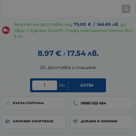
Безплатна доставка над
75.00
€
/
146.69
лв.
до
офис с куриер Еконт, Спиди максимално тегло (кг.)
5 кг.
8.97
€
17.54
лв.
/
Доставка и плащане
бр.
КУПИ
0888 025 454
БЪРЗА ПОРЪЧКА
НАПРАВИ ЗАПИТВАНЕ
ДОБАВИ В ЛЮБИМИ