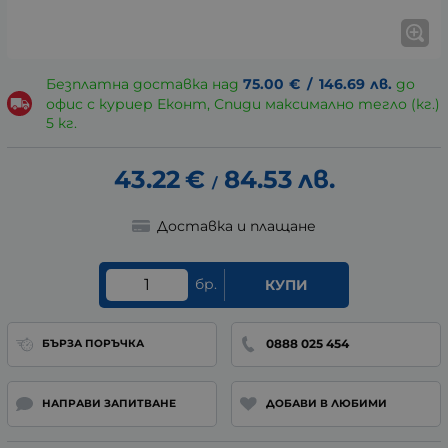
Безплатна доставка над
75.00
€
/
146.69
лв.
до
офис с куриер Еконт, Спиди максимално тегло (кг.)
5 кг.
43.22
€
84.53
лв.
/
Доставка и плащане
бр.
КУПИ
0888 025 454
БЪРЗА ПОРЪЧКА
НАПРАВИ ЗАПИТВАНЕ
ДОБАВИ В ЛЮБИМИ