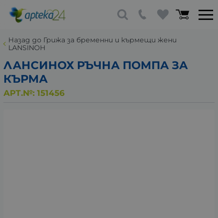
Назад до Грижа за бременни и кърмещи жени
LANSINOH
ЛАНСИНОХ РЪЧНА ПОМПА ЗА
КЪРМА
АРТ.№:
151456