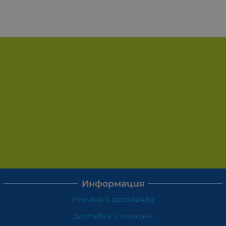
Информация
Реклама в apteka24.bg
Доставка и плащане