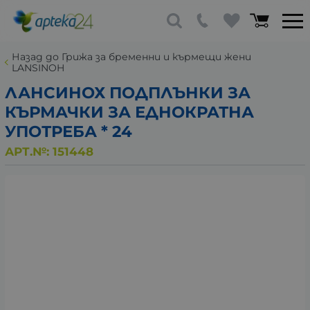
Назад до Грижа за бременни и кърмещи жени
LANSINOH
ЛАНСИНОХ ПОДПЛЪНКИ ЗА
КЪРМАЧКИ ЗА ЕДНОКРАТНА
УПОТРЕБА * 24
АРТ.№:
151448