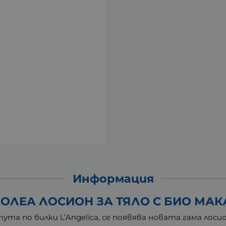
Информация
ОЛЕА ЛОСИОН ЗА ТЯЛО С БИО МАК
 по билки L’Angelica, се появява новата гама лосион