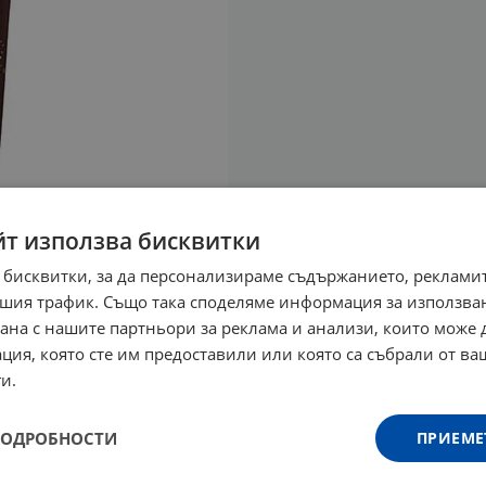
йт използва бисквитки
 бисквитки, за да персонализираме съдържанието, рекламит
шия трафик. Също така споделяме информация за използва
рана с нашите партньори за реклама и анализи, които може
ция, която сте им предоставили или която са събрали от в
и.
ПОДРОБНОСТИ
ПРИЕМЕ