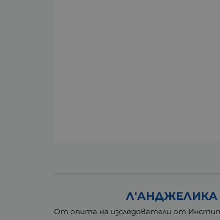
Л'АНДЖЕЛИКА 
От опита на изследователи от Института