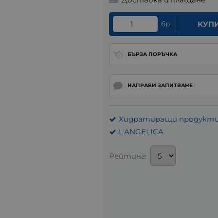
бр.
КУП
БЪРЗА ПОРЪЧКА
НАПРАВИ ЗАПИТВАНЕ
Хидратиращи продукти
L'ANGELICA
Рейтинг: