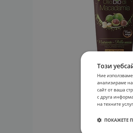
Този уебса
Ние използваме
анализираме на
сайт от ваша ст
с друга информа
на техните услуг
ПОКАЖЕТЕ 