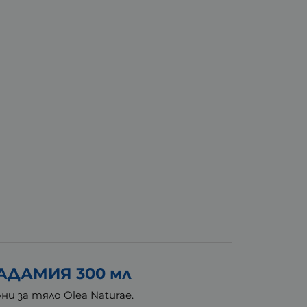
АДАМИЯ 300 мл
и за тяло Olea Naturae.