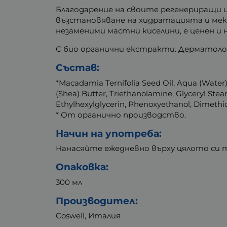
Благодарение на своите регенериращи 
възстановяване на хидратацията и мек
незаменими мастни киселини, е ценен и 
С био органични екстракти. Дерматолог
Състав:
*Macadamia Ternifolia Seed Oil, Aqua (Water
(Shea) Butter, Triethanolamine, Glyceryl Stear
Ethylhexylglycerin, Phenoxyethanol, Dimethi
* От органично производство.
Начин на употреба:
Нанасяйте ежедневно върху цялото си 
Опаковка:
300 мл
Производител:
Coswell, Италия