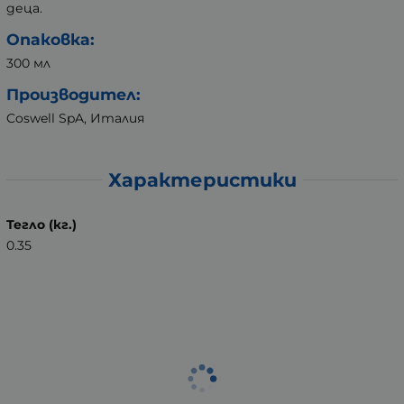
деца.
Опаковка:
300 мл
Производител:
Coswell SpA, Италия
Характеристики
Тегло (кг.)
0.35