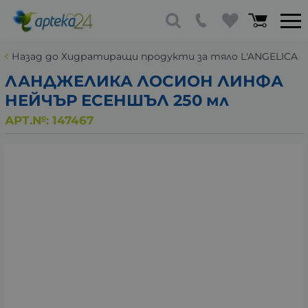
Назад до Хидратиращи продукти за тяло L'ANGELICA
ЛАНДЖЕЛИКА ЛОСИОН ЛИНФА
НЕЙЧЪР ЕСЕНШЪЛ 250 мл
АРТ.№:
147467