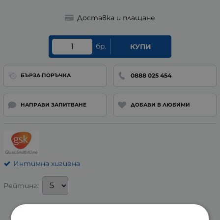
Доставка и плащане
бр.
КУПИ
0888 025 454
БЪРЗА ПОРЪЧКА
НАПРАВИ ЗАПИТВАНЕ
ДОБАВИ В ЛЮБИМИ
Интимна хигиена
Рейтинг: