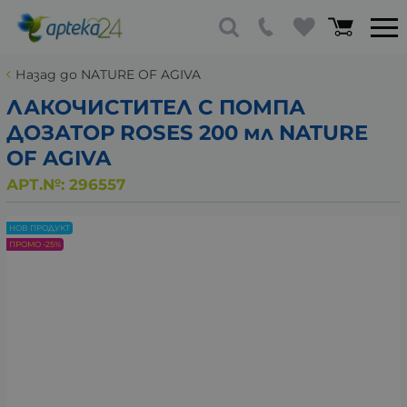
Назад до NATURE OF AGIVA
ЛАКОЧИСТИТЕЛ С ПОМПА
ДОЗАТОР ROSES 200 мл NATURE
OF AGIVA
АРТ.№:
296557
НОВ ПРОДУКТ
ПРОМО -25%