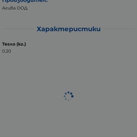
Агива ООД
Характеристики
Тегло (кг.)
0.20