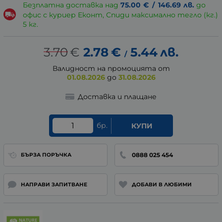
Безплатна доставка над
75.00
€
/
146.69
лв.
до
офис с куриер Еконт, Спиди максимално тегло (кг.)
5 кг.
3.70
€
2.78
€
5.44
лв.
/
Валидност на промоцията от
01.08.2026
до
31.08.2026
Доставка и плащане
бр.
КУПИ
0888 025 454
БЪРЗА ПОРЪЧКА
НАПРАВИ ЗАПИТВАНЕ
ДОБАВИ В ЛЮБИМИ